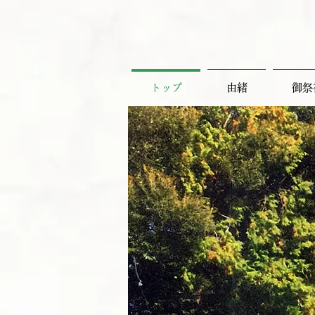
トップ
由緒
御祭