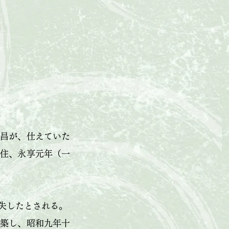
常昌が、仕えていた
来住、永享元年（一
失したとされる。
改築し、昭和九年十