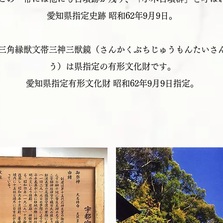
愛知県指定史跡 昭和62年9月9日。
三角縁獣文帯三神三獣鏡（さんかくぶちじゅうもんたいさ
う）は県指定の有形文化財です。
愛知県指定有形文化財 昭和62年9月9日指定。