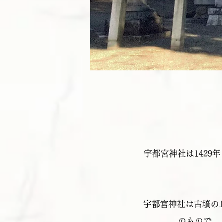
宇都宮神社は142
宇都宮神社は古墳の
のもので、