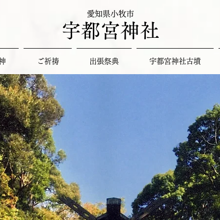
愛知県小牧市
宇都宮神社
神
ご祈祷
出張祭典
宇都宮神社古墳